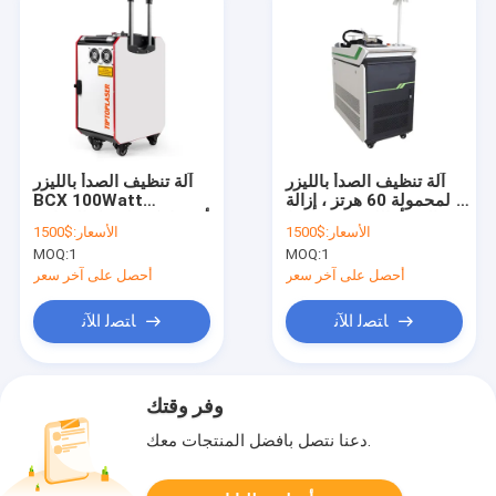
آلة تنظيف الصدأ بالليزر
آلة تنظيف الصدأ بالليزر
المحمولة 60 هرتز ، إزالة
BCX 100Watt
الصدأ بالليزر 200 واط
أوتوماتيكية لمزيل المعادن
الأسعار:
$1500
الأسعار:
$1500
MOQ:
1
MOQ:
1
أحصل على آخر سعر
أحصل على آخر سعر
ﺎﺘﺼﻟ ﺍﻶﻧ
ﺎﺘﺼﻟ ﺍﻶﻧ
وفر وقتك
دعنا نتصل بأفضل المنتجات معك.