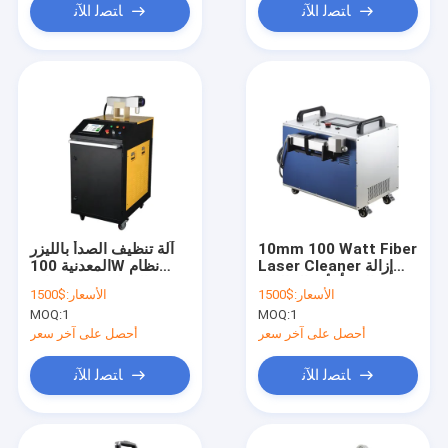
ﺎﺘﺼﻟ ﺍﻶﻧ
ﺎﺘﺼﻟ ﺍﻶﻧ
10mm 100 Watt Fiber
آلة تنظيف الصدأ بالليزر
Laser Cleaner إزالة
المعدنية 100W نظام
الصدأ لأعمال البناء
شهادة CE الحراري
الأسعار:
$1500
الأسعار:
$1500
MOQ:
1
MOQ:
1
أحصل على آخر سعر
أحصل على آخر سعر
ﺎﺘﺼﻟ ﺍﻶﻧ
ﺎﺘﺼﻟ ﺍﻶﻧ