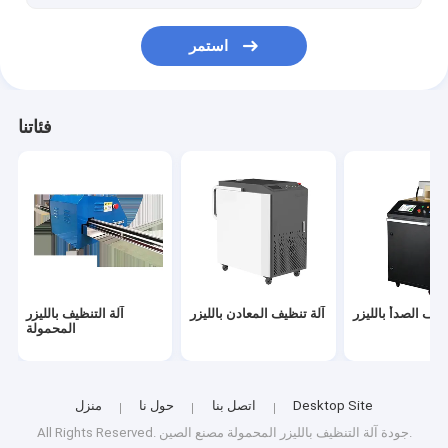
استمر
فئاتنا
ظيف الصدأ بالليزر
آلة تنظيف المعادن بالليزر
آلة التنظيف بالليزر
المحمولة
Desktop Site
اتصل بنا
حول نا
منزل
مصنع الصين.
All Rights Reserved. جودة
آلة التنظيف بالليزر المحمولة