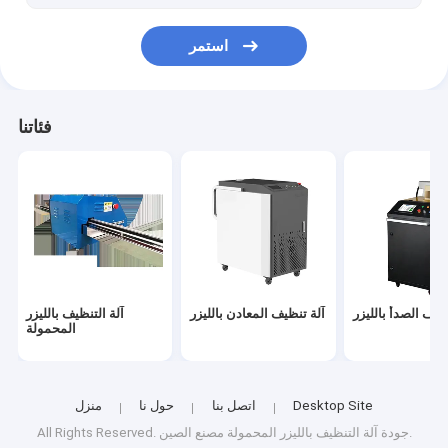
استمر
فئاتنا
ظيف الصدأ بالليزر
آلة تنظيف المعادن بالليزر
آلة التنظيف بالليزر
المحمولة
Desktop Site
اتصل بنا
حول نا
منزل
مصنع الصين.
All Rights Reserved. جودة
آلة التنظيف بالليزر المحمولة