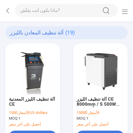
(19)
آلة تنظيف المعادن بالليزر
آلة تنظيف الليزر CE
آلة تنظيف الليزر المعدنية
CE
8000mm / S 500W
لإزالة الصدأ المعدني
الأسعار:
$1500
1500US dollars
الأسعار:
MOQ:
1
MOQ:
1
أحصل على آخر سعر
أحصل على آخر سعر