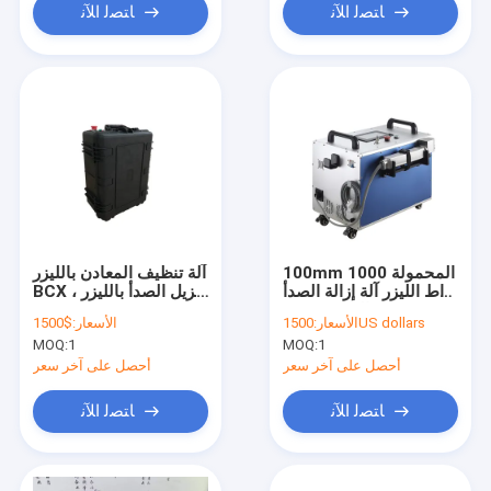
ﺎﺘﺼﻟ ﺍﻶﻧ
ﺎﺘﺼﻟ ﺍﻶﻧ
100mm المحمولة 1000
آلة تنظيف المعادن بالليزر
واط الليزر آلة إزالة الصدأ
BCX ، مزيل الصدأ بالليزر
CE المعتمدة
1000W
1500US dollars
الأسعار:
الأسعار:
$1500
MOQ:
1
MOQ:
1
أحصل على آخر سعر
أحصل على آخر سعر
ﺎﺘﺼﻟ ﺍﻶﻧ
ﺎﺘﺼﻟ ﺍﻶﻧ