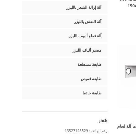
آلة إزالة الشعر بالليزر
آلة النقش بالليزر
آلة قطع أنبوب الليزر
مصدر ألياف الليزر
طابعة مسطحة
طابعة قميص
طابعة حائط
jack
رات آلة لحام
رقم الهاتف :
15527128829