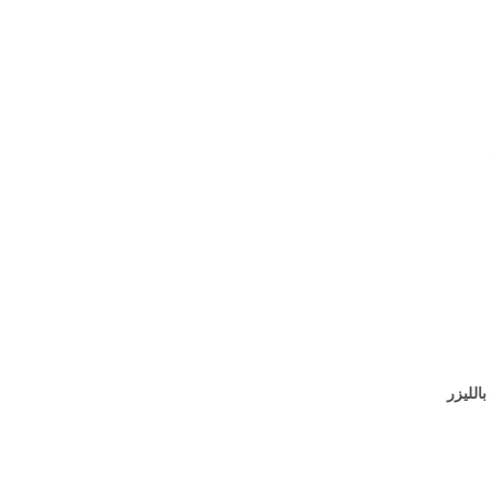
ياف بالليزر