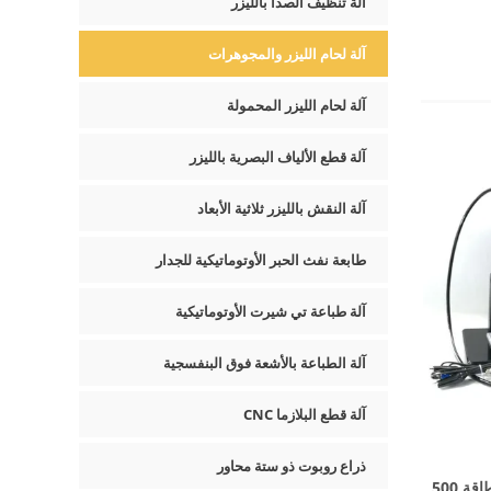
آلة تنظيف الصدأ بالليزر
آلة لحام الليزر والمجوهرات
آلة لحام الليزر المحمولة
آلة قطع الألياف البصرية بالليزر
آلة النقش بالليزر ثلاثية الأبعاد
طابعة نفث الحبر الأوتوماتيكية للجدار
آلة طباعة تي شيرت الأوتوماتيكية
آلة الطباعة بالأشعة فوق البنفسجية
آلة قطع البلازما CNC
ذراع روبوت ذو ستة محاور
آلة لحام الليزر للمجوهرات عالية الطاقة 500