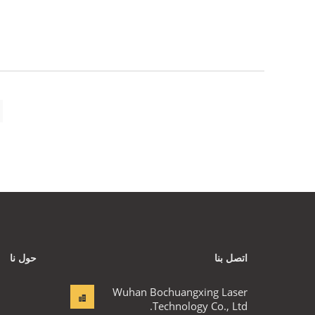
اتصل بنا
حول نا
Wuhan Bochuangxing Laser
Technology Co., Ltd.