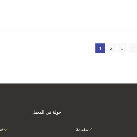
1
2
3
جولة في المعمل
مقدمة
خط