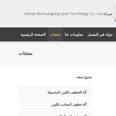
شركة Wuhan Bochuangxing Laser Technology Co.، Ltd.
جولة في المعمل
معلومات عنا
منتجات
الصفحة الرئيسية
منتجات
منتوج صنف
آلة التنظيف بالليزر المحمولة
آلة تنظيف المعادن بالليزر