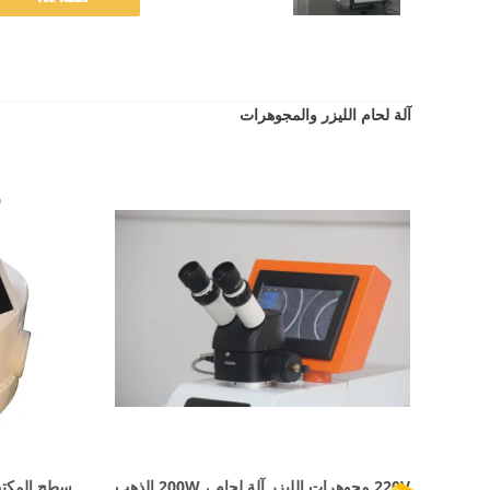
آلة لحام الليزر والمجوهرات
اظهر التفاصيل
220V مجوهرات الليزر آلة لحام ، 200W الذهب