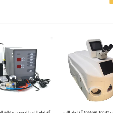
اظهر التفاصيل
اظهر التفاصيل
سطح المكتب 1064nm 100Hz آلة لحام الليزر