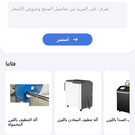
آلة طباعة تي شيرت الأوتوماتيكية
آلة الطباعة بالأشعة فوق البنفسجية
آلة قطع البلازما CNC
استمر
ذراع روبوت ذو ستة محاور
آلة إزالة الشعر بالليزر
فئاتنا
آلة النقش بالليزر
آلة قطع أنبوب الليزر
مصدر ألياف الليزر
ظيف الصدأ بالليزر
آلة تنظيف المعادن بالليزر
آلة التنظيف بالليزر
المحمولة