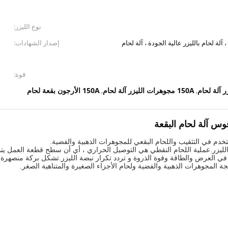
نوع الليزر:
آلة لحام بالليزر عالية الجودة ، آلة لحام
إصدار الشهادات:
قوة:
150A مجوهرات الليزر آلة لحام
150A الأرجون بقعة لحام
,
,
ة بالليزر.عملية اللحام النقطي هي التوصيل الحراري ، أي أن سطح قطعة العمل يت
ي العرض والطاقة وقوة الذروة و تردد تكرار نبضة الليزر.تشكل بركة منصهرة 