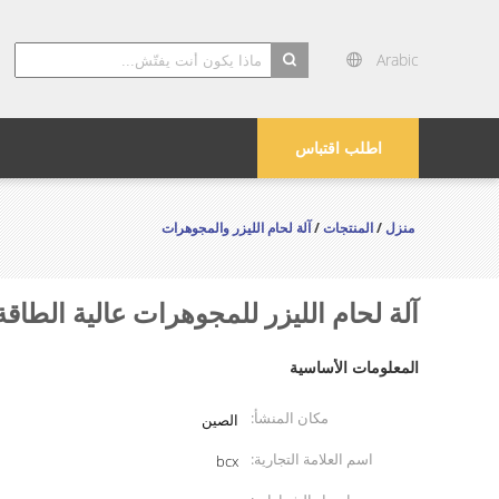
Arabic
search
اطلب اقتباس
منزل
/
المنتجات
/
آلة لحام الليزر والمجوهرات
آلة لحام الليزر للمجوهرات عالية الطاقة 500 واط ، آلة لحام بقعة الأرجون 0A
المعلومات الأساسية
مكان المنشأ:
الصين
اسم العلامة التجارية:
bcx