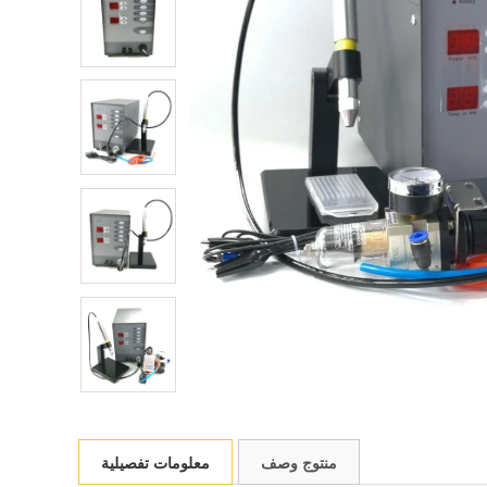
منتوج وصف
معلومات تفصيلية