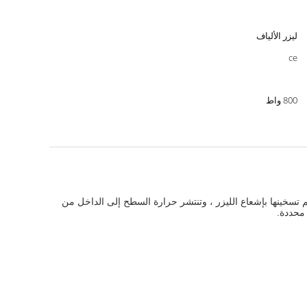
ليزر الألياف
ce
800 واط
م تسخينها بإشعاع الليزر ، وتنتشر حرارة السطح إلى الداخل من
محددة.