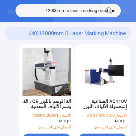
(40)
12000mm S Laser Marking Machine
AC110V الصناعية
آلة الوسم بالليزر CE ، آلة
المحمولة الألياف الليزر
وسم الألياف المعدنية
آلة وسم شهادة CE
بالليزر 12000mm / S
الأسعار:
1500 US dollars
الأسعار:
1500US dollars
MOQ:
1
MOQ:
1
أحصل على آخر سعر
أحصل على آخر سعر