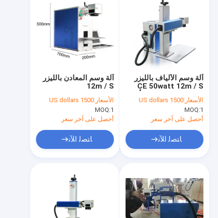
آلة وسم الألياف بالليزر
آلة وسم المعادن بالليزر
12m / S
CE 50watt 12m / S
للفولاذ المقاوم للصدأ
الأسعار:
1500 US dollars
الأسعار:
1500 US dollars
MOQ:
1
MOQ:
1
أحصل على آخر سعر
أحصل على آخر سعر
ﺎﺘﺼﻟ ﺍﻶﻧ
ﺎﺘﺼﻟ ﺍﻶﻧ
الصفحة الرئيسية
منتجات
معلومات عنا