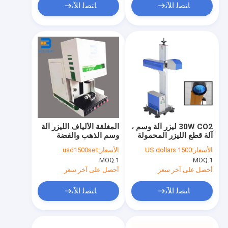
ﺎﺘﺼﻟ ﺍﻶﻧ
ﺎﺘﺼﻟ ﺍﻶﻧ
30W CO2 ليزر آلة وسم ،
المغلقة الألياف الليزر آلة
آلة قطع الليزر المحمولة
وسم الذهب والفضة
والمجوهرات النقش قطع
الأسعار:
1500 US dollars
الأسعار:
usd1500set
30W 100W
MOQ:
1
MOQ:
1
أحصل على آخر سعر
أحصل على آخر سعر
ﺎﺘﺼﻟ ﺍﻶﻧ
ﺎﺘﺼﻟ ﺍﻶﻧ