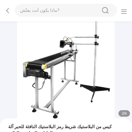
2
/
6
كيس من البلاستيك شريط رمز البلاستيك النافثة للحبر آلة