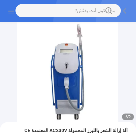
6
/
2
آلة إزالة الشعر بالليزر المحمولة AC230V المعتمدة CE