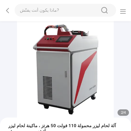
2
/
4
آلة لحام ليزر محمولة 110 فولت 50 هرتز ، ماكينة لحام ليزر